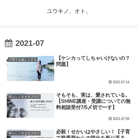
ユウキノ、オト。
2021-07
【ケンカってしちゃいけないの？
子育てを楽しくする
問題】
2021.07.14
そもそも、実は、愛されている。
私らしく生きるブログ
【SHINE講座・受講についての無
料相談受付7/5〆切でーす】
2021.07.05
必殺！せかいはやさしい！【子育
私らしく生きるブログ
て暗黒期からの脱出を振り返る